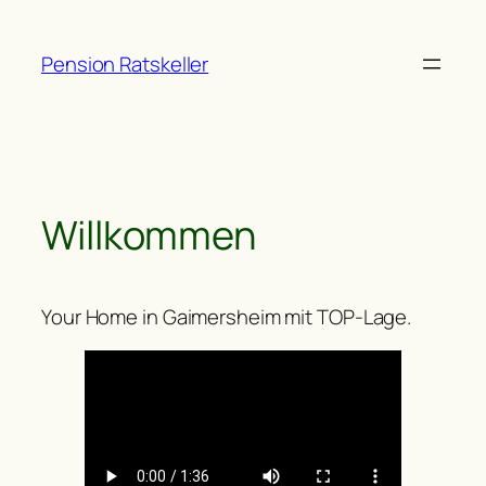
Zum
Inhalt
Pension Ratskeller
springen
Willkommen
Your Home in Gaimersheim mit TOP-Lage.